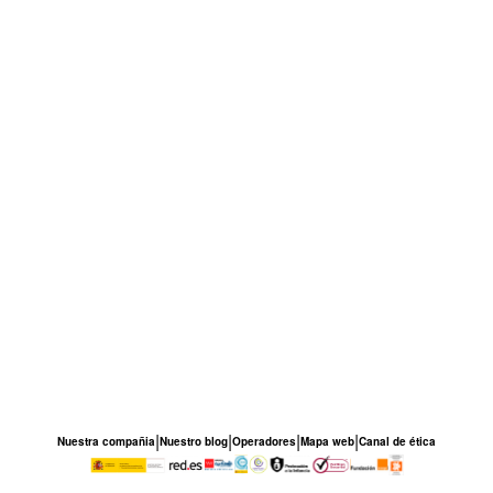
|
|
|
|
Nuestra compañia
Nuestro blog
Operadores
Mapa web
Canal de ética